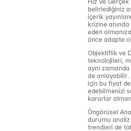
Hız ve Gerçek 
belirlediğiniz a
içerik yayınlan
krizine anında 
eden olmanıza 
önce adapte ol
Objektiflik ve D
teknolojileri, 
aynı zamanda b
de anlayabilir.
için bu fiyat d
edebilmenizi sa
kararlar alman
Öngörüsel Anal
durumu analiz
trendleri de ta