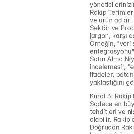
yöneticileriniz
Rakip Terimleri
ve ürün adları.
Sektör ve Probl
jargon, karşıla
Örneğin, "veri
entegrasyonu", "
Satın Alma Niyet
incelemesi", "e
ifadeler, pota
yaklaştığını gö
Kural 3: Rakip
Sadece en büyü
tehditleri ve 
olabilir. Raki
Doğrudan Rakip