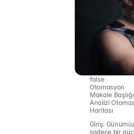
false
Otomasyon
Makale Başlığı
Analizi Otomasy
Haritası
Giriş: Günümüz
sadece bir güç 