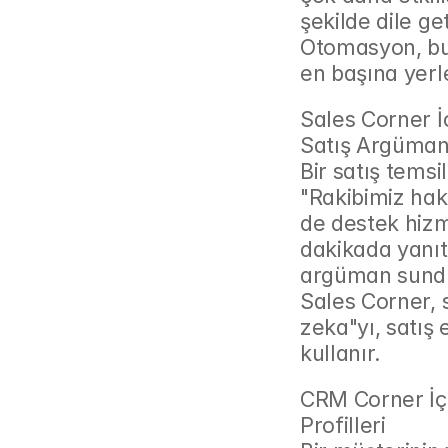
şekilde dile ge
Otomasyon, bu s
en başına yerle
Sales Corner İ
Satış Argüman
Bir satış temsi
"Rakibimiz hak
de destek hizme
dakikada yanıt 
argüman sunduğu
Sales Corner, 
zeka"yı, satış 
kullanır.
CRM Corner İçi
Profilleri