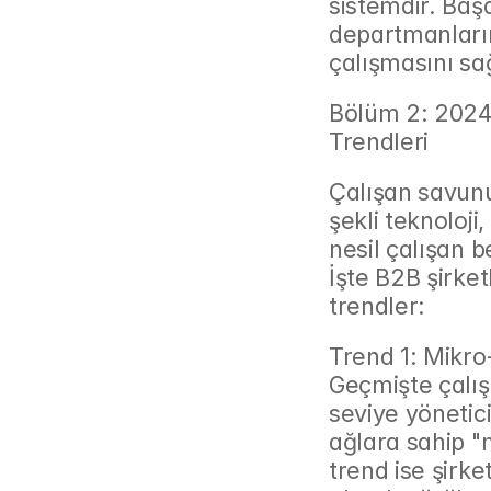
sistemdir. Başa
departmanların 
çalışmasını sa
Bölüm 2: 2024 
Trendleri
Çalışan savun
şekli teknoloji
nesil çalışan be
İşte B2B şirke
trendler:
Trend 1: Mikro
Geçmişte çalış
seviye yönetici
ağlara sahip "m
trend ise şirke