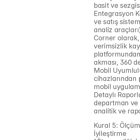
basit ve sezgis
Entegrasyon Ka
ve satış siste
analiz araçları
Corner olarak, 
verimsizlik ka
platformundan
akması, 360 de
Mobil Uyumluluk
cihazlarından 
mobil uygulam
Detaylı Raporl
departman ve ş
analitik ve rap
Kural 5: Ölçüm
İyileştirme