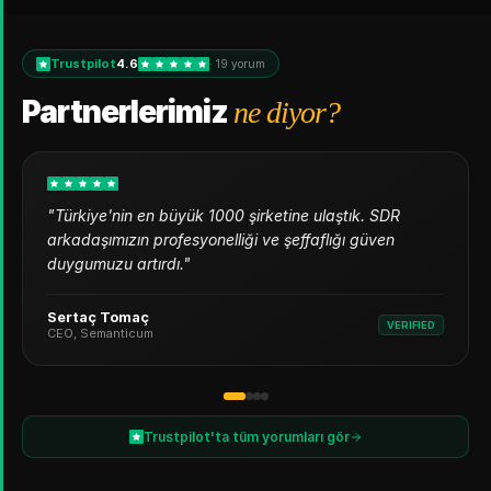
Trustpilot
4.6
· 19 yorum
Partnerlerimiz
ne diyor?
"
Türkiye'nin en büyük 1000 şirketine ulaştık. SDR
arkadaşımızın profesyonelliği ve şeffaflığı güven
duygumuzu artırdı.
"
Sertaç Tomaç
VERIFIED
CEO, Semanticum
Trustpilot'ta tüm yorumları gör