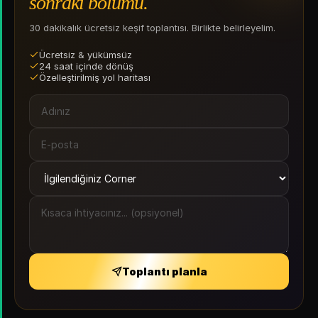
sonraki bölümü.
30 dakikalık ücretsiz keşif toplantısı. Birlikte belirleyelim.
Ücretsiz & yükümsüz
24 saat içinde dönüş
Özelleştirilmiş yol haritası
Toplantı planla