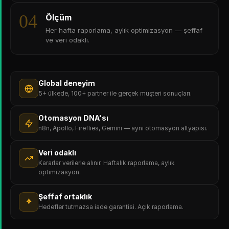
04
Ölçüm
Her hafta raporlama, aylık optimizasyon — şeffaf
ve veri odaklı.
Global deneyim
5+ ülkede, 100+ partner ile gerçek müşteri sonuçları.
Otomasyon DNA'sı
n8n, Apollo, Fireflies, Gemini — aynı otomasyon altyapısı.
Veri odaklı
Kararlar verilerle alınır. Haftalık raporlama, aylık
optimizasyon.
Şeffaf ortaklık
Hedefler tutmazsa iade garantisi. Açık raporlama.