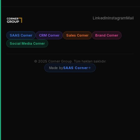
LinkedIn
Instagram
Mail
SAAS Corner
CRM Corner
Sales Corner
Brand Corner
Social Media Corner
© 2025 Corner Group. Tüm hakları saklıdır.
SAAS Corner
Made by