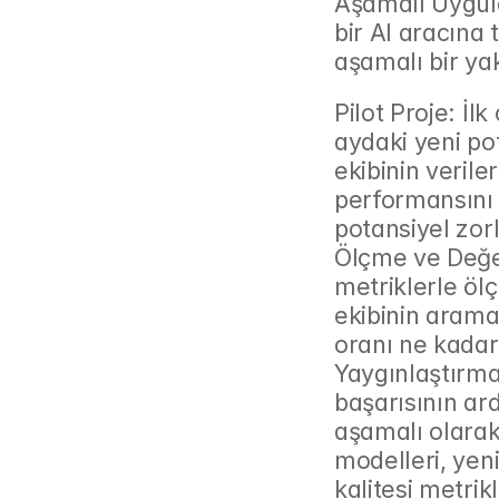
Aşamalı Uygula
bir AI aracına 
aşamalı bir ya
Pilot Proje: İlk
aydaki yeni pot
ekibinin veriler
performansını 
potansiyel zorl
Ölçme ve Değer
metriklerle ölç
ekibinin arama
oranı ne kadar
Yaygınlaştırma
başarısının ard
aşamalı olarak
modelleri, yeni 
kalitesi metrikl