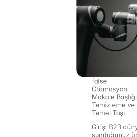
false
Otomasyon
Makale Başlığı
Temizleme ve Z
Temel Taşı
Giriş: B2B dün
sunduğunuz ürü