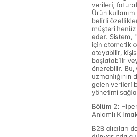
verileri, fatura
Ürün kullanım s
belirli özellikl
müşteri henüz 
eder. Sistem, "
için otomatik o
atayabilir, kiş
başlatabilir vey
önerebilir. Bu
uzmanlığının d
gelen verileri 
yönetimi sağla
Bölüm 2: Hiper-
Anlamlı Kılma
B2B alıcıları 
dünyasında alışt