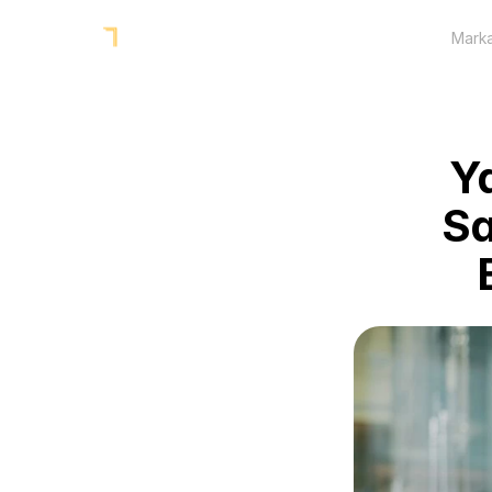
Marka
Ya
Sa