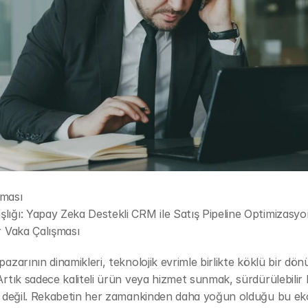
şması
lığı: Yapay Zeka Destekli CRM ile Satış Pipeline Optimizasyon
ir Vaka Çalışması
 pazarının dinamikleri, teknolojik evrimle birlikte köklü bir dön
 Artık sadece kaliteli ürün veya hizmet sunmak, sürdürülebilir
li değil. Rekabetin her zamankinden daha yoğun olduğu bu ek