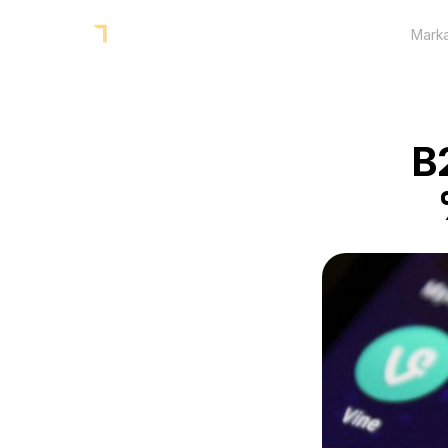
Marka
B2