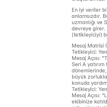
En iyi veriler 
anlamsızdır. Bu
uzmanlığı ve So
devreye girer. 
(tetikleyiciyi)
Mesaj Matrisi 
Tetikleyici: Ye
Mesaj Açısı: "
Seri A yatırım
dönemlerinde, s
büyük zorlukla
konuda yardımc
Tetikleyici: Yen
Mesaj Açısı: "L
ekibinize katıld