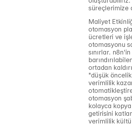
oluşturabiliriz
süreçlerimize 
Maliyet Etkinli
otomasyon plat
ücretleri ve iş
otomasyonu sade
sınırlar. n8n'i
barındırılabile
ortadan kaldırı
"düşük öncelik
verimlilik kaza
otomatikleştire
otomasyon şabl
kolayca kopyal
getirisini katla
verimlilik kül