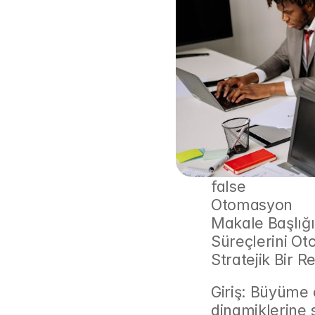
false
Otomasyon
Makale Başlığı
Süreçlerini Ot
Stratejik Bir R
Giriş: Büyüme o
dinamiklerine 