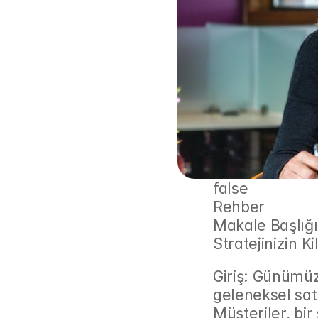
false
Rehber
Makale Başlığı
Stratejinizin Kil
Giriş: Günümüz
geleneksel satış
Müşteriler, bir