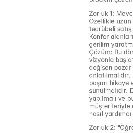
Zorluk 1: Mevcu
Özellikle uzun 
tecrübeli satış 
Konfor alanları
gerilim yaratm
Çözüm: Bu dönü
vizyonla başlat
değişen pazar 
anlatılmalıdır.
başarı hikayel
sunulmalıdır. D
yapılmalı ve bu
müşterileriyle 
nasıl yardımcı 
Zorluk 2: "Öğr