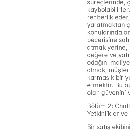
süreçlerinde, g
kaybolabilirler
rehberlik eder, 
yaratmaktan çe
konularında or
becerisine sah
atmak yerine,
değere ve yatı
odağını maliye
almak, müşteri
karmaşık bir yo
etmektir. Bu öz
olan güvenini v
Bölüm 2: Chall
Yetkinlikler ve
Bir satış ekib