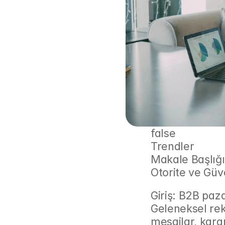
false
Trendler
Makale Başlığı
Otorite ve Güv
Giriş: B2B paza
Geleneksel rek
mesajlar, karar