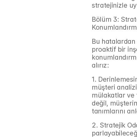
stratejinizle 
Bölüm 3: Strat
Konumlandırma
Bu hatalardan 
proaktif bir in
konumlandırmas
alırız:
1. Derinlemesin
müşteri analizi
mülakatlar ve v
değil, müşterin
tanımlarını an
2. Stratejik Od
parlayabileceği