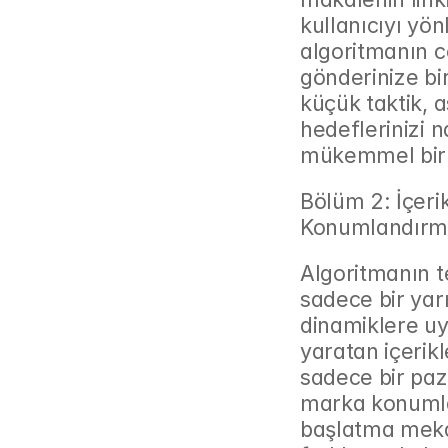
kullanıcıyı yön
algoritmanın c
gönderinize bir
küçük taktik, a
hedeflerinizi n
mükemmel bir 
Bölüm 2: İçeri
Konumlandırm
Algoritmanın t
sadece bir yarı
dinamiklere uy
yaratan içerikl
sadece bir paz
marka konumlan
başlatma meka