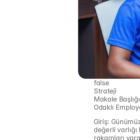
false
Strateji
Makale Başlığ
Odaklı Employe
Giriş: Günümüz
değerli varlığı
rakamları yarat